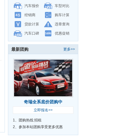
汽车报价
车型对比
经销商
购车计算
贷款计算
违章查询
汽车口碑
优惠促销
最新团购
更多>>
奇瑞全系底价团购中
立即报名>>
1、团购热线:招租
2、参加本站团购享受更多优惠