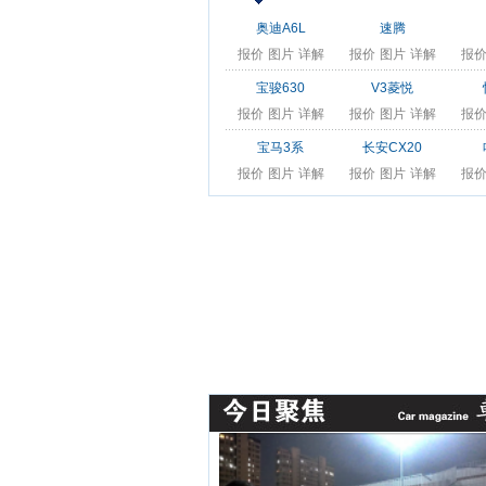
奥迪A6L
速腾
报价
图片
详解
报价
图片
详解
报
宝骏630
V3菱悦
报价
图片
详解
报价
图片
详解
报
宝马3系
长安CX20
报价
图片
详解
报价
图片
详解
报
看车
买