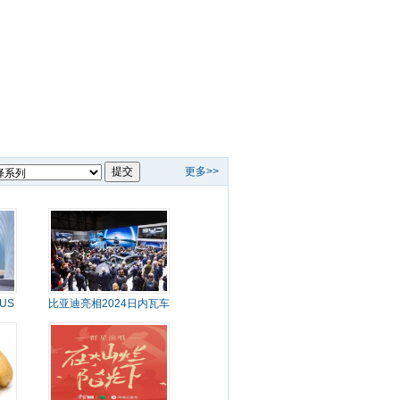
更多>>
US
比亚迪亮相2024日内瓦车